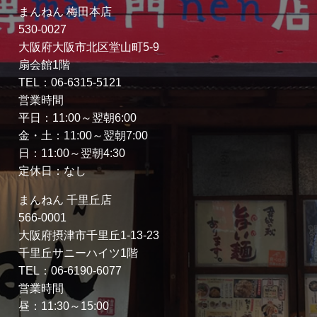
まんねん 梅田本店
530-0027
大阪府大阪市北区堂山町5-9
扇会館1階
TEL：06-6315-5121
営業時間
平日：11:00～翌朝6:00
金・土：11:00～翌朝7:00
日：11:00～翌朝4:30
定休日：なし
まんねん 千里丘店
566-0001
大阪府摂津市千里丘1-13-23
千里丘サニーハイツ1階
TEL：06-6190-6077
営業時間
昼：11:30～15:00