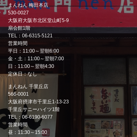
まんねん 梅田本店
530-0027
大阪府大阪市北区堂山町5-9
扇会館1階
TEL：06-6315-5121
営業時間
平日：11:00～翌朝6:00
金・土：11:00～翌朝7:00
日：11:00～翌朝4:30
定休日：なし
まんねん 千里丘店
566-0001
大阪府摂津市千里丘1-13-23
千里丘サニーハイツ1階
TEL：06-6190-6077
営業時間
昼：11:30～15:00